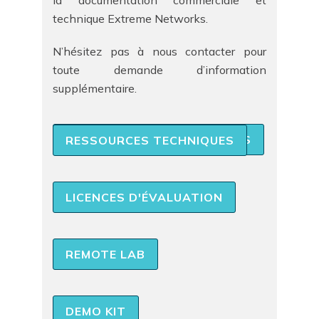
la documentation commerciale et
technique Extreme Networks.
N’hésitez pas à nous contacter pour
toute demande d’information
supplémentaire.
RESSOURCES COMMERCIALES
RESSOURCES TECHNIQUES
LICENCES D'ÉVALUATION
REMOTE LAB
DEMO KIT