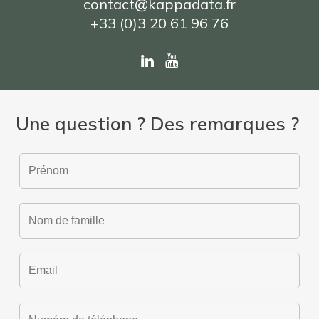
contact@kappadata.fr
+33 (0)3 20 61 96 76
Une question ? Des remarques ?