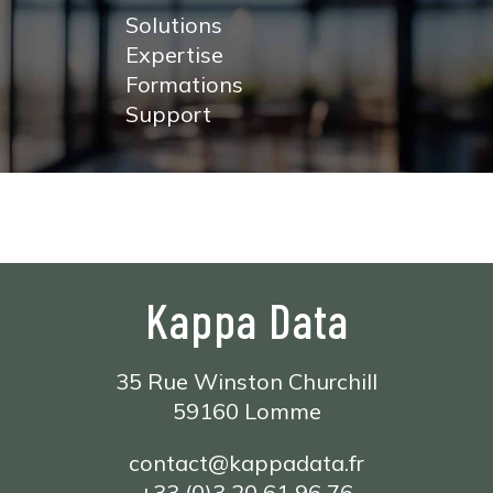
Solutions
Expertise
Formations
Support
Kappa Data
35 Rue Winston Churchill
59160 Lomme
contact@kappadata.fr
+33 (0)3 20 61 96 76