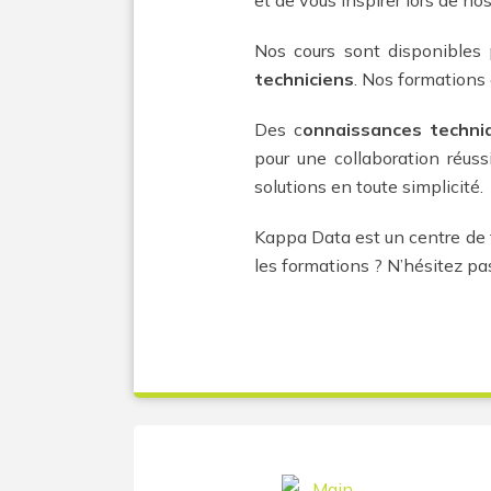
et de vous inspirer lors de n
Nos cours sont disponibles 
techniciens
. Nos formations 
Des c
onnaissances techni
pour une collaboration réuss
solutions en toute simplicité.
Kappa Data est un centre de
les formations ? N’hésitez pa