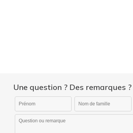
ertise
Formations
Une question ? Des remarques ?