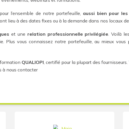
os événements, webinars et formations.
pour l’ensemble de notre portefeuille,
aussi bien pour le
ont lieu à des dates fixes ou à la demande dans nos locaux de
ques
et une
relation professionnelle privilégiée
. Voilà l
ie.
Plus vous connaissez
notre portefeuille, au mieux vous p
 formation
QUALIOPI
, certifié pour la plupart des fournisseurs
s à nous contacter