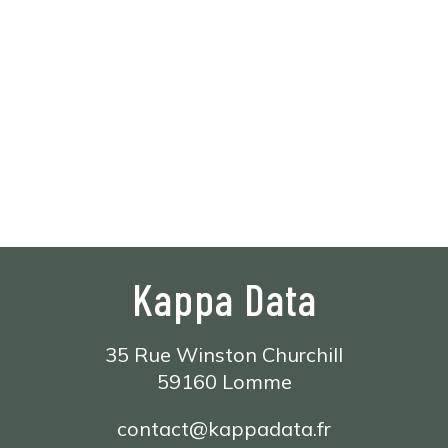
Aller à
Solutions
Exp
Kappa Data
35 Rue Winston Churchill
59160 Lomme
contact@kappadata.fr