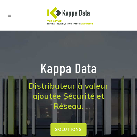
Kappa Data
Distributeur à valeur
ajoutée Sécurité et
Réseau.
SOLUTIONS