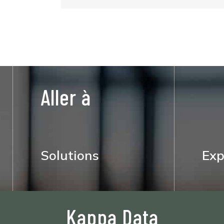
Aller à
Solutions
Exp
Kappa Data