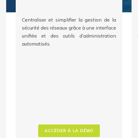
Centraliser et simplifier la gestion de la
sécurité des réseaux grâce à une interface
unifiée et des outils d’administration
automatisés.
ACCÉDER À LA DÉMO