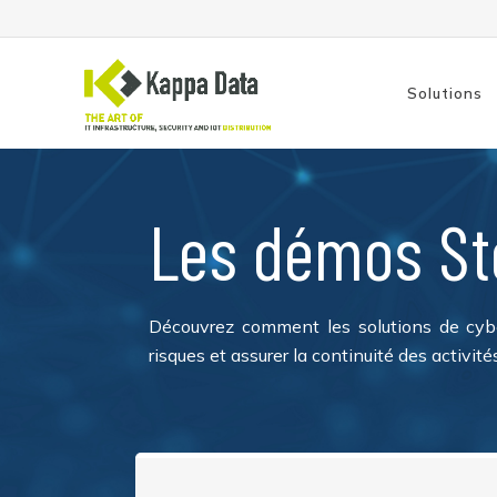
Solutions
Les démos St
Solutions Wi-Fi
Switch
Routage
Sauvegarde
Découvrez comment les solutions de cyber
risques et assurer la continuité des activ