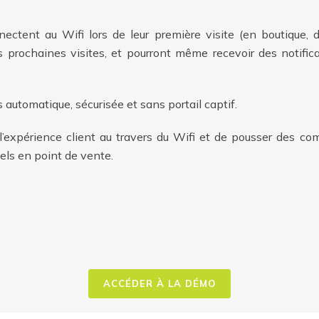
ectent au Wifi lors de leur première visite (en boutique, d
 prochaines visites, et pourront même recevoir des notific
automatique, sécurisée et sans portail captif.
l’expérience client au travers du Wifi et de pousser des c
els en point de vente.
ACCÉDER À LA DÉMO