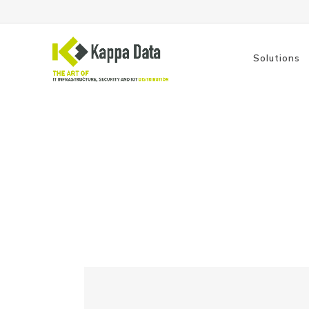
Solutions
Les démos We
Solutions Wi-Fi
Switch
Routage
Sauvegarde
Découvrez App Connect, la solution de Webl