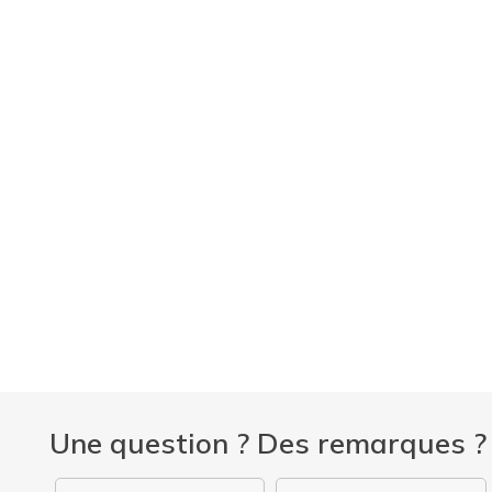
ertise
Formations
Une question ? Des remarques ?