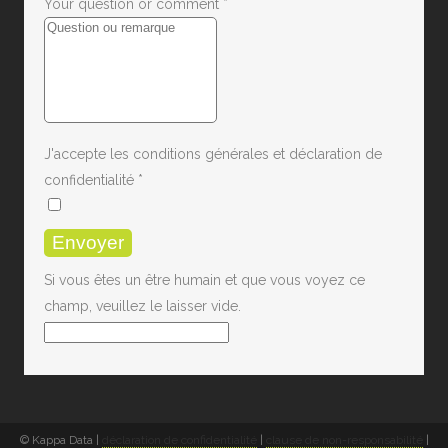
Your question or comment
*
J'accepte les conditions générales et déclaration de
confidentialité
*
Si vous êtes un être humain et que vous voyez ce
champ, veuillez le laisser vide.
© Kappa Data |
déclaration de confidentialité
|
clause de non-responsabilité
|