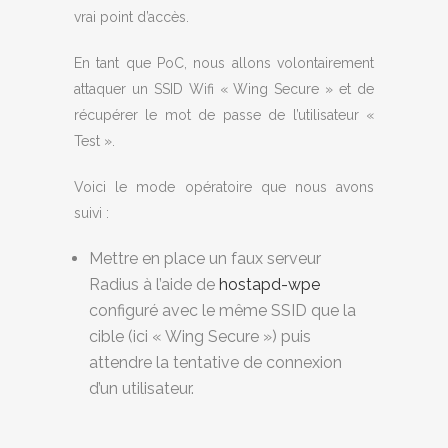
vrai point d’accès.
En tant que PoC, nous allons volontairement
attaquer un SSID Wifi « Wing Secure » et de
récupérer le mot de passe de l’utilisateur «
Test ».
Voici le mode opératoire que nous avons
suivi :
Mettre en place un faux serveur
Radius à l’aide de
hostapd-wpe
configuré avec le même SSID que la
cible (ici « Wing Secure ») puis
attendre la tentative de connexion
d’un utilisateur.