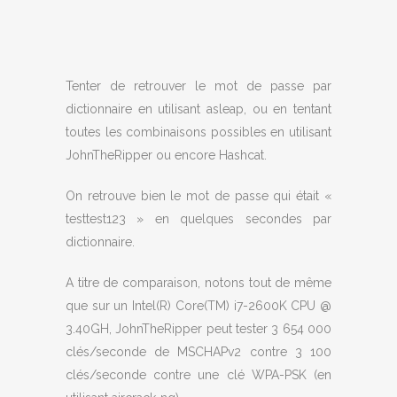
Tenter de retrouver le mot de passe par
dictionnaire en utilisant asleap, ou en tentant
toutes les combinaisons possibles en utilisant
JohnTheRipper ou encore Hashcat.
On retrouve bien le mot de passe qui était «
testtest123 » en quelques secondes par
dictionnaire.
A titre de comparaison, notons tout de même
que sur un Intel(R) Core(TM) i7-2600K CPU @
3.40GH, JohnTheRipper peut tester 3 654 000
clés/seconde de MSCHAPv2 contre 3 100
clés/seconde contre une clé WPA-PSK (en