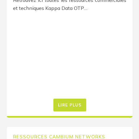
Retrouvez ici toutes les ressources commerciales
et techniques Kappa Data OTP....
LIRE PLUS
RESSOURCES CAMBIUM NETWORKS