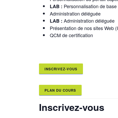
Personnalisation de base 
LAB :
Administration déléguée
Administration déléguée
LAB :
Présentation de nos sites Web (
QCM de certification
INSCRIVEZ-VOUS
PLAN DU COURS
Inscrivez-vous