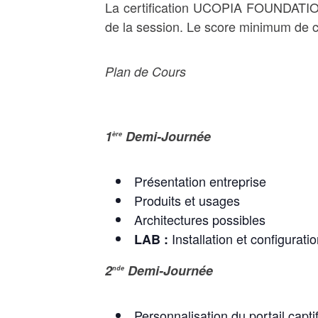
La certification UCOPIA FOUNDATION 
de la session. Le score minimum de ce
Plan de Cours
1
Demi-Journée
ère
Présentation entreprise
Produits et usages
Architectures possibles
Installation et configurati
LAB :
2
Demi-Journée
nde
Personnalisation du portail capti