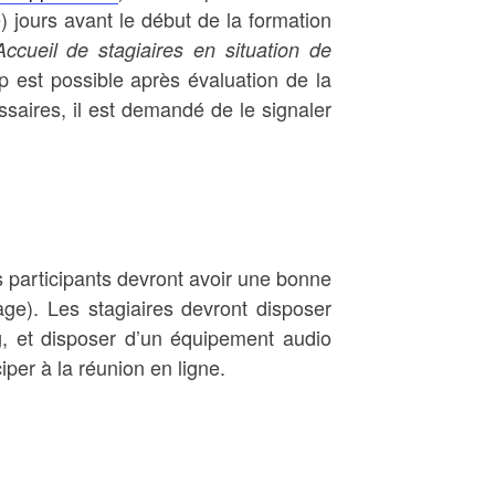
 jours avant le début de la formation
Accueil de stagiaires en situation de
p est possible après évaluation de la
saires, il est demandé de le signaler
s participants devront avoir une bonne
e). Les stagiaires devront disposer
g, et disposer d’un équipement audio
per à la réunion en ligne.