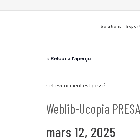
Solutions
Exper
« Retour à l'aperçu
Solutions Wi-Fi
Switch
Routage
Cet évènement est passé.
Sauvegarde
Weblib-Ucopia PRESA
mars 12, 2025