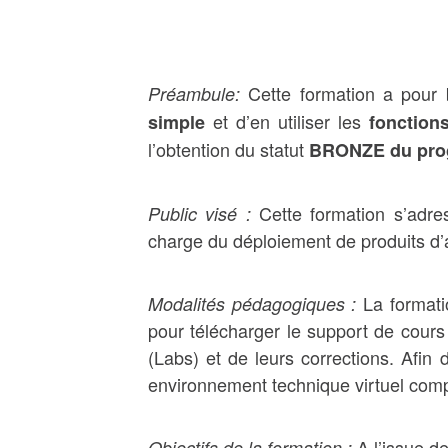
Cette formation a pour
Préambule:
et d’en utiliser les
simple
fonction
l’obtention du statut
BRONZE du pro
Cette formation s’adre
Public visé :
charge du déploiement de produits d’a
La formati
Modalités pédagogiques :
pour télécharger le support de cour
(Labs) et de leurs corrections. Afin 
environnement technique virtuel comp
A l’issue d
Objectifs de la formation :