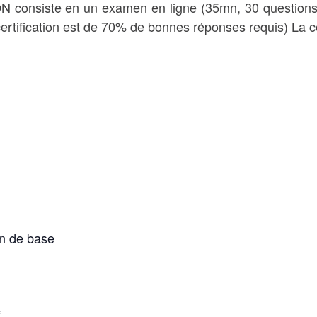
consiste en un examen en ligne (35mn, 30 questions à 
rtification est de 70% de bonnes réponses requis) La cer
on de base
f