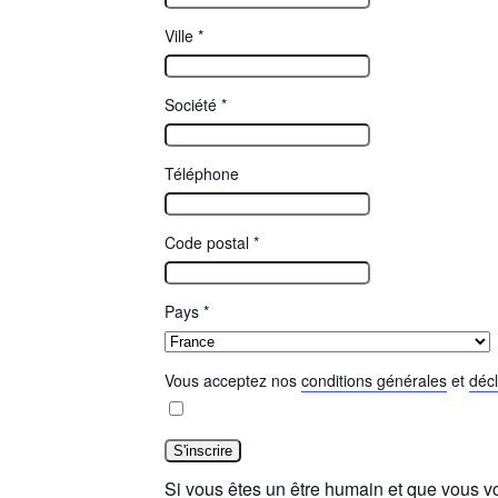
Ville
*
Société
*
Téléphone
Code postal
*
Pays
*
Vous acceptez nos
conditions générales
et
décl
Si vous êtes un être humain et que vous vo