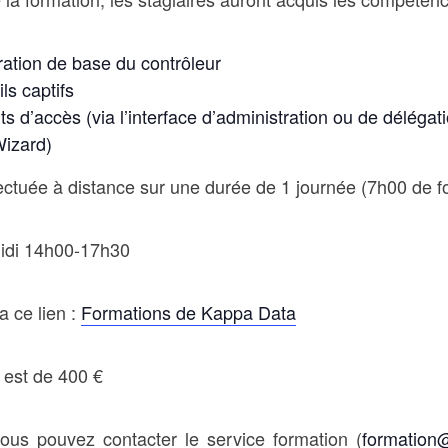
uration de base du contrôleur
ls captifs
ts d’accès (via l’interface d’administration ou de délégat
Wizard)
fectuée à distance sur une durée de 1 journée (7h00 de f
idi 14h00-17h30
a ce lien :
Formations de Kappa Data
n est de 400 €
 vous pouvez contacter le service formation (
formation