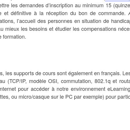
ttre les demandes d’inscription au minimum 15 (quinze)
mée et définitive à la réception du bon de commande.
tions, l’accueil des personnes en situation de handica
 au mieux les besoins et étudier les compensations néces
e formation.
s, les supports de cours sont également en français. Le
au (TCP/IP, modèle OSI, commutation, 802.1q et routag
Internet pour accéder à notre environnement eLearnin
ttes, ou micro/casque sur le PC par exemple) pour partici