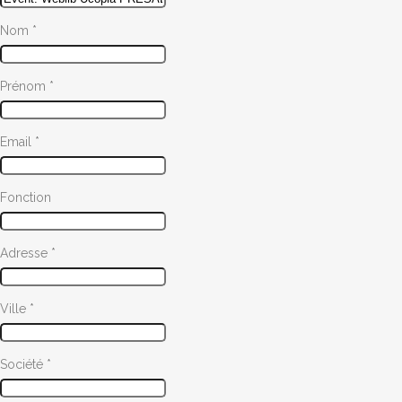
Nom
*
Prénom
*
Email
*
Fonction
Adresse
*
Ville
*
Société
*