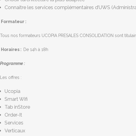
Connaitre les services complémentaires d’UWS (Administrat
Formateur :
Tous nos formateurs UCOPIA PRESALES CONSOLIDATION sont titulaires 
Horaires :
De 14h à 18h
Programme :
Les offres :
Ucopia
Smart Wifi
Tab inStore
Order-It
Services
Verticaux