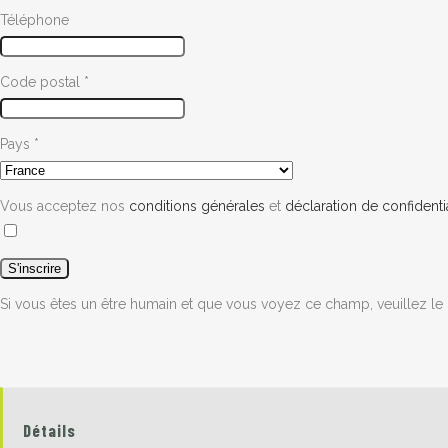
Téléphone
Code postal
*
Pays
*
Vous acceptez nos
conditions générales
et
déclaration de confidentia
Si vous êtes un être humain et que vous voyez ce champ, veuillez le 
Détails