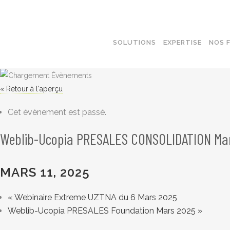
SOLUTIONS
EXPERTISE
NOS 
« Retour à l'aperçu
SOLUTIONS WI-FI
Cet évènement est passé.
SWITCH
ROUTAGE
Weblib-Ucopia PRESALES CONSOLIDATION Ma
SAUVEGARDE
MARS 11, 2025
«
Webinaire Extreme UZTNA du 6 Mars 2025
Weblib-Ucopia PRESALES Foundation Mars 2025
»