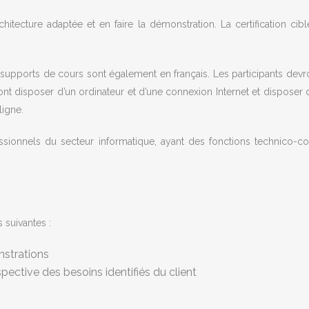
tecture adaptée et en faire la démonstration. La certification cible
s supports de cours sont également en français. Les participants de
vront disposer d’un ordinateur et d’une connexion Internet et dispose
ligne.
essionnels du secteur informatique, ayant des fonctions technico
 suivantes :
nstrations
pective des besoins identifiés du client