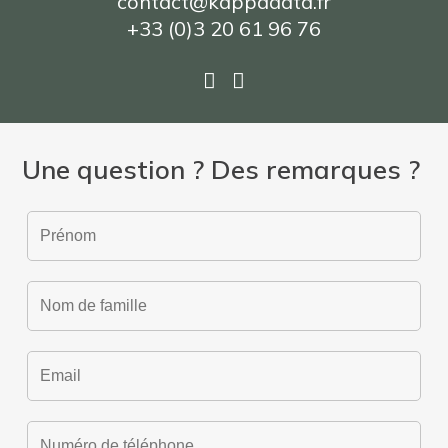
contact@kappadata.fr
+33 (0)3 20 61 96 76
Une question ? Des remarques ?