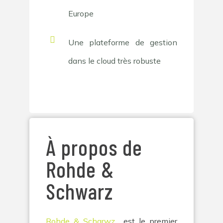
Europe
Une plateforme de gestion
dans le cloud très robuste
À propos de
Rohde &
Schwarz
Rohde & Scharwz
est le premier