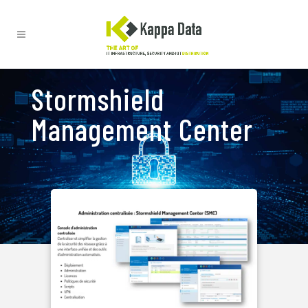
Stormshield
Management Center