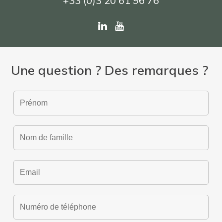
+33 (0)3 20 61 96 76
Une question ? Des remarques ?