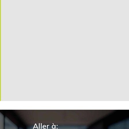
Aller à: