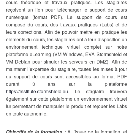
cours théorique et travaux pratiques. Les stagiaires
reçoivent un lien pour télécharger le support de cours
numérique (format PDF). Le support de cours est
composé du cours, des travaux pratiques (Labs) et de
leurs corrections. Afin de pouvoir mettre en pratique les
éléments du cours, les stagiaires ont à leur disposition un
environnement technique virtuel complet sur notre
plateforme eLearning (VM Windows, EVA Stormshield et
VM Debian pour simuler les serveurs en DMZ). Afin de
maintenir l’expertise du stagiaire, toutes les mises à jour
du support de cours sont accessibles au format PDF
durant 3 ans sur la plateforme
https://institute.stormshield.eu
. Le stagiaire trouvera
également sur cette plateforme un environnement virtuel
lui permettant de manipuler le produit et rejouer les Labs
en toute autonomie.
Objectifs de la formation :
A l’issue de la formation, et