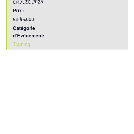
mars 27, 2025
Prix :
€2 à €600
Catégorie
d’Évènement:
Training
Aller à:
Solutions
Expertise
Formations
Support