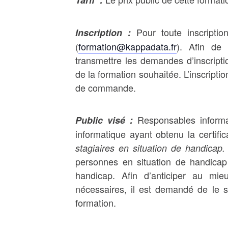
Tarif :
Pour toute inscripti
Inscription :
(
formation@kappadata.fr
). Afin de
transmettre les demandes d’inscript
de la formation souhaitée. L’inscriptio
de commande.
Responsables informat
Public visé :
informatique ayant obtenu la certi
stagiaires en situation de handicap
personnes en situation de handicap
handicap. Afin d’anticiper au mie
nécessaires, il est demandé de le s
formation.