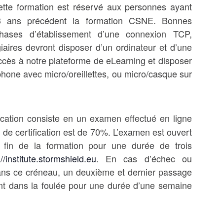
ette formation est réservé aux personnes ayant
3 ans précédent la formation CSNE. Bonnes
hases d’établissement d’une connexion TCP,
iaires devront disposer d’un ordinateur et d’une
ccès à notre plateforme de eLearning et disposer
hone avec micro/oreillettes, ou micro/casque sur
fication consiste en un examen effectué en ligne
de certification est de 70%. L’examen est ouvert
a fin de la formation pour une durée de trois
://institute.stormshield.eu
. En cas d’échec ou
dans ce créneau, un deuxième et dernier passage
t dans la foulée pour une durée d’une semaine