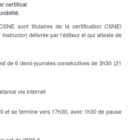
 certificat
nibilité.
SNE sont titulaires de la certification CSNEI
) délivrée par l’éditeur et qui atteste de
 Instructor
est de 6 demi-journées consécutives de 3h30 (21
stance via Internet
00 et se termine vers 17h30, avec 1h30 de pause
ion est de 2600 €