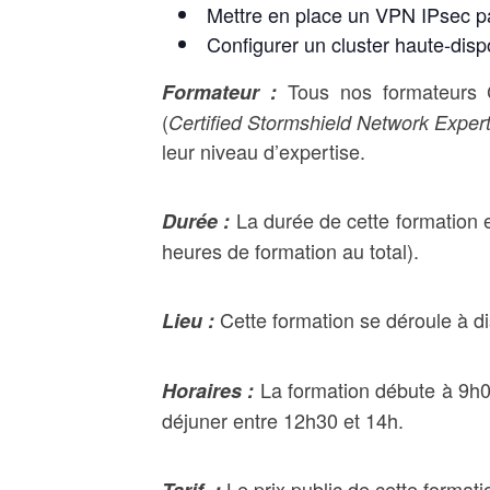
Mettre en place un VPN IPsec par
Configurer un cluster haute-dispo
Tous nos formateurs C
Formateur :
(
Certified Stormshield Network Expert
leur niveau d’expertise.
La durée de cette formation 
Durée :
heures de formation au total).
Cette formation se déroule à di
Lieu :
La formation débute à 9h
Horaires :
déjuner entre 12h30 et 14h.
Le prix public de cette format