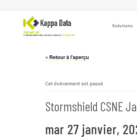
Solutions
« Retour à l'aperçu
Solutions Wi-Fi
Switch
Routage
Cet évènement est passé.
Sauvegarde
Stormshield CSNE Ja
mar 27 janvier, 20