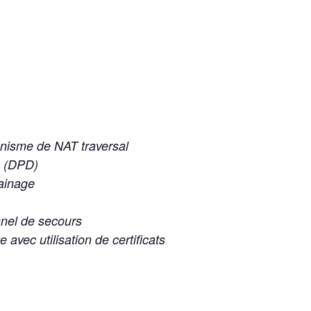
anisme de NAT traversal
n (DPD)
hainage
nnel de secours
 avec utilisation de certificats