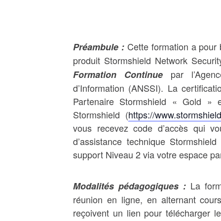
Cette formation a pour 
Préambule :
produit Stormshield Network Security
par l’Agenc
Formation Continue
d’Information (ANSSI). La certificat
Partenaire Stormshield « Gold » e
Stormshield (
https://www.stormshield
vous recevez code d’accès qui vou
d’assistance technique Stormshield
support Niveau 2 via votre espace pa
La form
Modalités pédagogiques :
réunion en ligne, en alternant cours
reçoivent un lien pour télécharger 