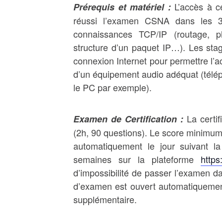
L’accès à c
Prérequis et matériel :
réussi l’examen CSNA dans les 
connaissances TCP/IP (routage, p
structure d’un paquet IP…). Les stag
connexion Internet pour permettre l’a
d’un équipement audio adéquat (télép
le PC par exemple).
La certi
Examen de Certification :
(2h, 90 questions). Le score minimum 
automatiquement le jour suivant l
semaines sur la plateforme
https
d’impossibilité de passer l’examen 
d’examen est ouvert automatiquemen
supplémentaire.