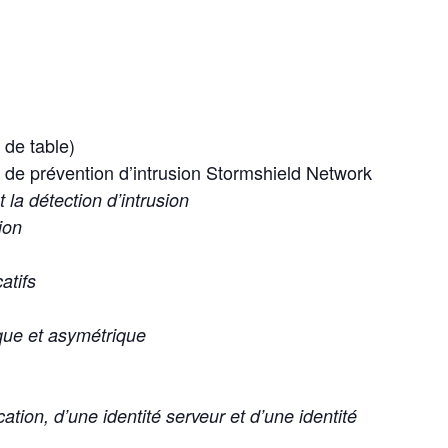
 de table)
 de prévention d’intrusion Stormshield Network
 la détection d’intrusion
ion
atifs
que et asymétrique
cation, d’une identité serveur et d’une identité