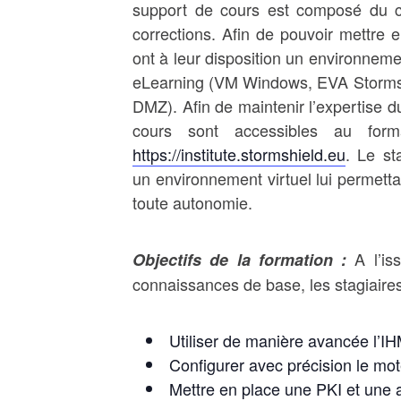
support de cours est composé du co
corrections. Afin de pouvoir mettre e
ont à leur disposition un environneme
eLearning (VM Windows, EVA Stormsh
DMZ). Afin de maintenir l’expertise d
cours sont accessibles au for
https://institute.stormshield.eu
. Le st
un environnement virtuel lui permetta
toute autonomie.
A l’is
Objectifs de la formation :
connaissances de base, les stagiaire
Utiliser de manière avancée l’IH
Configurer avec précision le mot
Mettre en place une PKI et une a