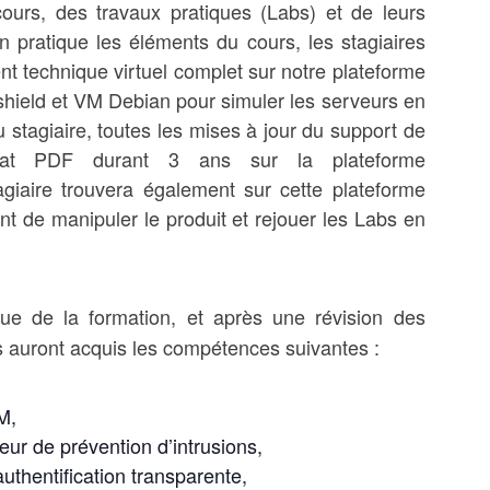
urs, des travaux pratiques (Labs) et de leurs
n pratique les éléments du cours, les stagiaires
nt technique virtuel complet sur notre plateforme
ield et VM Debian pour simuler les serveurs en
u stagiaire, toutes les mises à jour du support de
mat PDF durant 3 ans sur la plateforme
agiaire trouvera également sur cette plateforme
nt de manipuler le produit et rejouer les Labs en
sue de la formation, et après une révision des
s auront acquis les compétences suivantes :
M,
eur de prévention d’intrusions,
uthentification transparente,