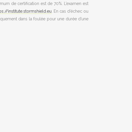
imum de certification est de 70%. L’examen est
ps://institute.stormshield.eu
. En cas d’échec ou
tiquement dans la foulée pour une durée d’une