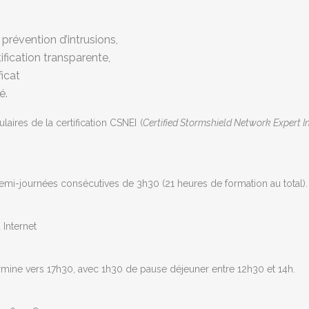
prévention d’intrusions,
fication transparente,
icat
é.
aires de la certification CSNEI (
Certified Stormshield Network Expert I
emi-journées consécutives de 3h30 (21 heures de formation au total).
 Internet
rmine vers 17h30, avec 1h30 de pause déjeuner entre 12h30 et 14h.