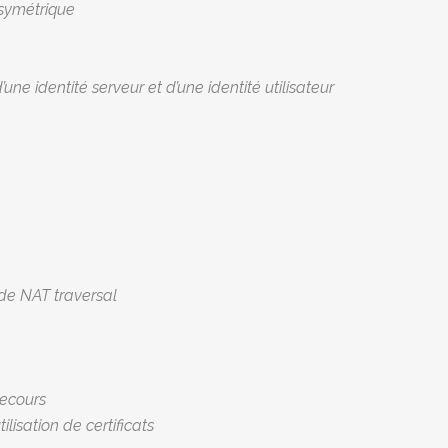
symétrique
’une identité serveur et d’une identité utilisateur
de NAT traversal
secours
ilisation de certificats