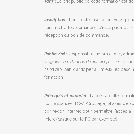
Tarif :
Le prix public de cette formation est d
Inscription :
Pour toute inscription, vous pou
transmettre les demandes d’inscription au mi
réception du bon de commande.
Public visé :
Responsables informatique, admini
stagiaires en situation de handicap.
Dans le cad
handicap. Afin d’anticiper au mieux les besoi
formation.
Prérequis et matériel :
L’accès à cette forma
connaissances TCP/IP (routage, phases d’établ
connexion Internet pour permettre l’accès à
micro/casque sur le PC par exemple).