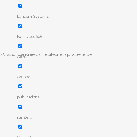
Lancom Systems
Non classifié(e)
nstructor
) délivrée par l’éditeur et qui atteste de
Offres
Oxibox
publications
runZero