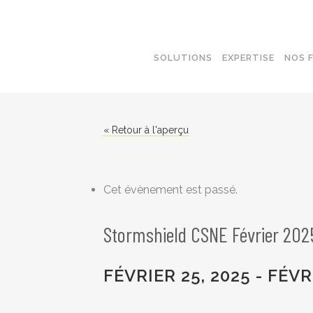
SOLUTIONS
EXPERTISE
NOS 
« Retour à l'aperçu
SOLUTIONS WI-FI
SWITCH
ROUTAGE
Cet évènement est passé.
SAUVEGARDE
Stormshield CSNE Février 202
FÉVRIER 25, 2025
-
FÉVR