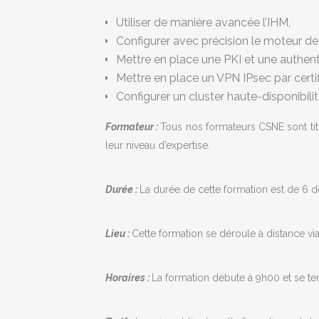
Utiliser de manière avancée l’IHM,
Configurer avec précision le moteur de 
Mettre en place une PKI et une authenti
Mettre en place un VPN IPsec par certif
Configurer un cluster haute-disponibilit
Formateur :
Tous nos formateurs CSNE sont titul
leur niveau d’expertise.
Durée :
La durée de cette formation est de 6 d
Lieu :
Cette formation se déroule à distance via
Horaires :
La formation débute à 9h00 et se te