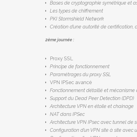
Bases de cryptographie symétrique et a
Les types de chiffrement
PKI Stormshield Network
Création d’une autorité de certification, d
2ème journée :
Proxy SSL
Principe de fonctionnement
Paramétrages du proxy SSL
VPN IPSec avancé
Fonctionnement détaillé et mécanisme 
Support du Dead Peer Detection (DPD)
Architecture VPN en étoile et chainage
NAT dans IPSec
Architecture VPN IPsec avec tunnel de 
Configuration d’un VPN site à site avec ut