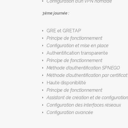
Configuration d’un VPN nomade
3ème journée :
GRE et GRETAP
Principe de fonctionnement
Configuration et mise en place
Authentification transparente
Principe de fonctionnement
Méthode d’authentification SPNEGO
Méthode d’authentification par certifica
Haute disponibilité
Principe de fonctionnement
Assistant de création et de configuration
Configuration des interfaces réseaux
Configuration avancée