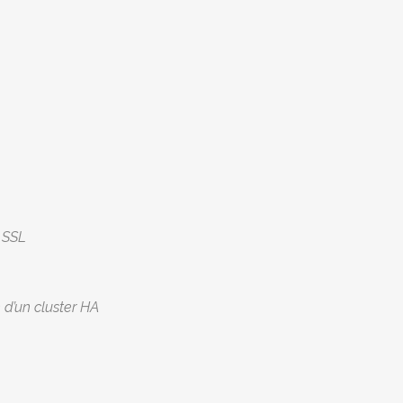
t SSL
 d’un cluster HA