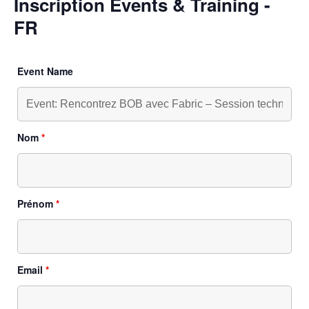
Inscription Events & Training -
FR
Event Name
Nom
*
Prénom
*
Email
*