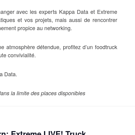
hanger avec les experts Kappa Data et Extreme
iques et vos projets, mais aussi de rencontrer
nement propice au networking.
ne atmosphère détendue, profitez d’un foodtruck
te convivialité.
pa Data.
ns la limite des places disponibles
rn: Extreme LIVE! Truck