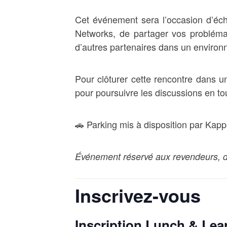
Cet événement sera l’occasion d’éc
Networks, de partager vos problémat
d’autres partenaires dans un environ
Pour clôturer cette rencontre dans u
pour poursuivre les discussions en tou
🚗 Parking mis à disposition par Kap
Événement réservé aux revendeurs, da
Inscrivez-vous
Inscription Lunch & Lea