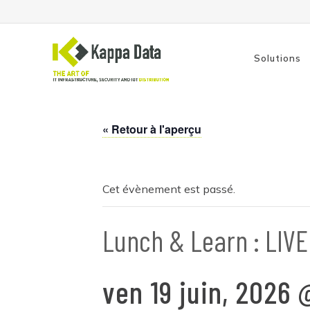
Solutions
« Retour à l'aperçu
Solutions Wi-Fi
Switch
Routage
Cet évènement est passé.
Sauvegarde
Lunch & Learn : LIV
ven 19 juin, 2026 