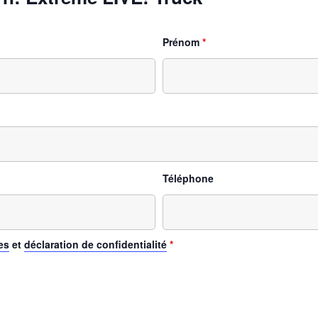
Prénom
*
Téléphone
es
et
déclaration de confidentialité
*