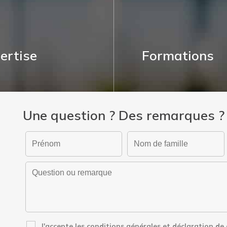
ertise
Formations
Une question ? Des remarques ?
J'accepte les conditions générales et déclaration de