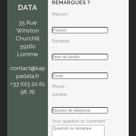
REMARQUES ?
DATA
Prénom
35 Rue
*
Winston
Churchill
Surname
59160
*
Lomme
contact@kap
*
padata.fr
+33 (0)3 20 61
Phone
96 76
number
*
Your question or comment
*